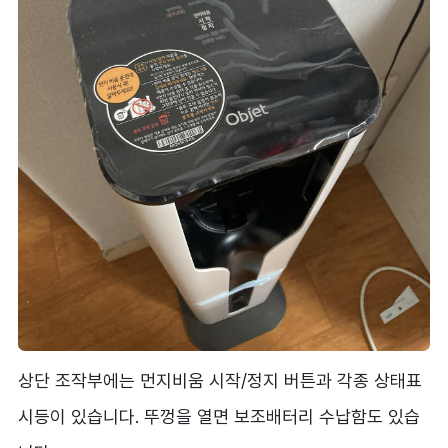
상단 조작부에는 먼지비움 시작/정지 버튼과 각종 상태표
시등이 있습니다. 뚜껑을 열면 보조배터리 수납함도 있습