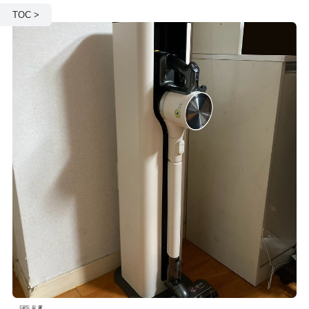
TOC >