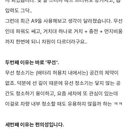
게 되었습니다. 몇 달 쓰니까 헤드 브러쉬도 망가지고, 흡
입력도 그닥..
그런데 최근 A9을 사용해보고 생각이 달라졌습니다. 무선
인데 파워도 쎄고, 거치대 하나로 거치 + 충전 + 먼지비움
까지 한번에 되니 차원이 다르더라구요..
두번째 이유는 바로 ’무선‘.
무선 청소기는 (배터리 허용치 내에서는) 공간의 제약이
없죠. 덕분에 선 길이 때문에 유선 청소기는 닿지 않는 공
간도 청소하기 용이하고, 요즘 세차에 또 관심이 있는데
이걸로 차량 내부 청소할 때도 유용하지 않을까 하는 ㅋㅋ
세번째 이유는 편의성입니다.