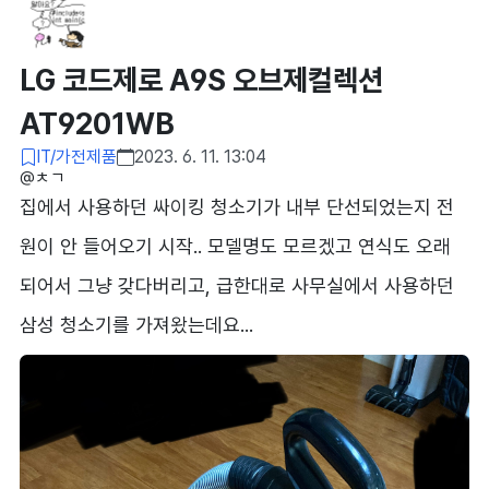
LG 코드제로 A9S 오브제컬렉션
AT9201WB
IT/가전제품
2023. 6. 11. 13:04
@ㅊㄱ​
집에서 사용하던 싸이킹 청소기가 내부 단선되었는지 전
원이 안 들어오기 시작.. 모델명도 모르겠고 연식도 오래
되어서 그냥 갖다버리고, 급한대로 사무실에서 사용하던
삼성 청소기를 가져왔는데요...