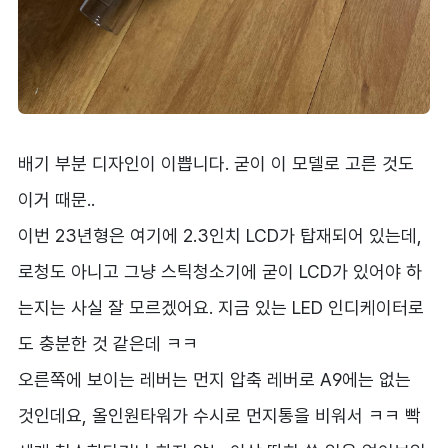
배기 부분 디자인이 이쁩니다. 굳이 이 모델로 고른 것도
이거 때문..
이번 23년형은 여기에 2.3인치 LCD가 탑재되어 있는데,
로청도 아니고 그냥 스틱청소기에 굳이 LCD가 있어야 하
는지는 사실 잘 모르겠어요. 지금 있는 LED 인디케이터로
도 충분한 것 같은데 ㅋㅋ
오른쪽에 보이는 레버는 먼지 압축 레버로 A9에는 없는
것인데요, 올인원타워가 수시로 먼지통을 비워서 ㅋㅋ 빡