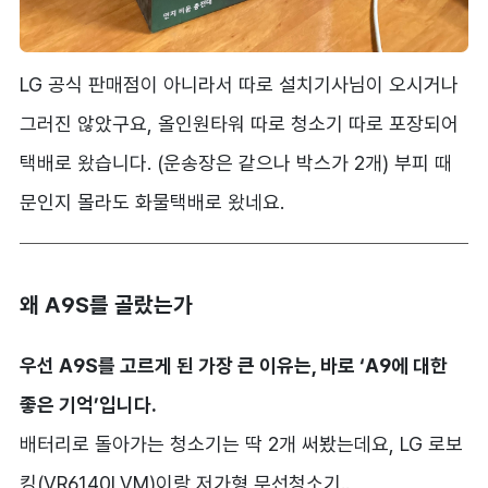
LG 공식 판매점이 아니라서 따로 설치기사님이 오시거나
그러진 않았구요, 올인원타워 따로 청소기 따로 포장되어
택배로 왔습니다. (운송장은 같으나 박스가 2개) 부피 때
문인지 몰라도 화물택배로 왔네요.
왜 A9S를 골랐는가
우선 A9S를 고르게 된 가장 큰 이유는, 바로 ‘A9에 대한
좋은 기억’입니다.
배터리로 돌아가는 청소기는 딱 2개 써봤는데요, LG 로보
킹(VR6140LVM)이랑 저가형 무선청소기..