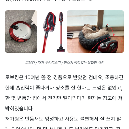
로보킹 / 저가 무선청소기 / 청소기 찍혀있는 유일한 사진
로보킹은 10여년 쯤 전 경품으로 받았던 건데요, 조용하긴
한데 흡입력이 좋다거나 청소를 잘 한다는 느낌은 없었고,
한 몇 년동안 집에서 전기만 빨아먹다가 현재는 창고에 쳐
박혀있습니다.
저가형은 만듦새도 엉성하고 사용도 불편해서 잘 쓰지 않