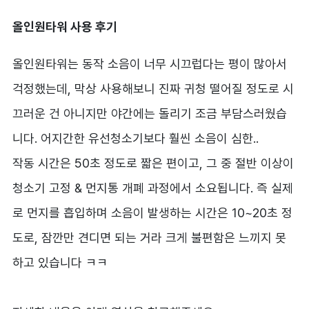
올인원타워 사용 후기
올인원타워는 동작 소음이 너무 시끄럽다는 평이 많아서
걱정했는데, 막상 사용해보니 진짜 귀청 떨어질 정도로 시
끄러운 건 아니지만 야간에는 돌리기 조금 부담스러웠습
니다. 어지간한 유선청소기보다 훨씬 소음이 심한..
작동 시간은 50초 정도로 짧은 편이고, 그 중 절반 이상이
청소기 고정 & 먼지통 개폐 과정에서 소요됩니다. 즉 실제
로 먼지를 흡입하며 소음이 발생하는 시간은 10~20초 정
도로, 잠깐만 견디면 되는 거라 크게 불편함은 느끼지 못
하고 있습니다 ㅋㅋ