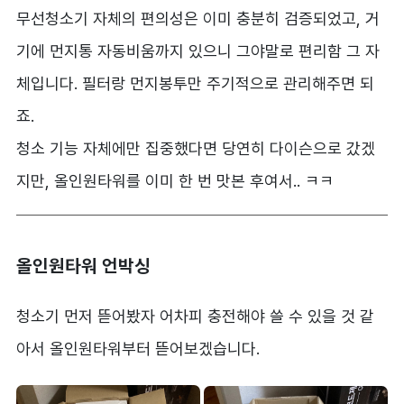
무선청소기 자체의 편의성은 이미 충분히 검증되었고, 거
기에 먼지통 자동비움까지 있으니 그야말로 편리함 그 자
체입니다. 필터랑 먼지봉투만 주기적으로 관리해주면 되
죠.
청소 기능 자체에만 집중했다면 당연히 다이슨으로 갔겠
지만, 올인원타워를 이미 한 번 맛본 후여서.. ㅋㅋ
올인원타워 언박싱
청소기 먼저 뜯어봤자 어차피 충전해야 쓸 수 있을 것 같
아서 올인원타워부터 뜯어보겠습니다.