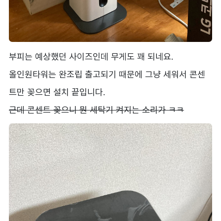
부피는 예상했던 사이즈인데 무게도 꽤 되네요.
올인원타워는 완조립 출고되기 때문에 그냥 세워서 콘센
트만 꽂으면 설치 끝입니다.
근데 콘센트 꽂으니 뭔 세탁기 켜지는 소리가 ㅋㅋ