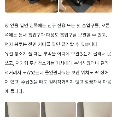
양 옆을 열면 왼쪽에는 침구 전용 또는 펫 흡입구를, 오른
쪽에는 틈새 흡입구과 다용도 흡입구를 보관할 수 있고,
먼지 봉투는 전면 커버를 열면 탈거할 수 있습니다.
유선 청소기 쓸 때는 부속을 어디에 보관했는지 몰라서 못
쓰고, 저가형 무선청소기는 거치대에 수납해뒀더니 걸리
적거려서 귀찮았는데 올인원타워는 보관 위치도 딱 정해
져 있고, 수납했을 때도 걸리적거리지 않고 깔끔해서 마음
에 듭니다.