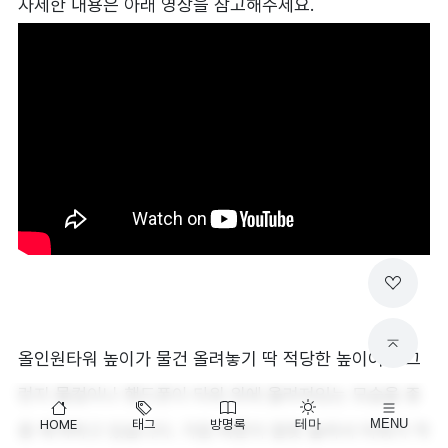
자세한 내용은 아래 영상을 참고해주세요.
올인원타워 높이가 물건 올려놓기 딱 적당한 높이여서 그
런지 물컵이나 핸드폰이 타워 위에 올려져있는 모습을 종
HOME
태그
방명록
테마
MENU
종 목격하고 있습니다. 가끔 버튼이 잘못 눌려서 타워가 작