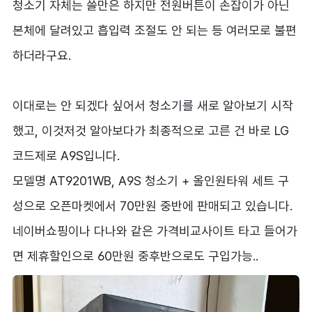
청소기 자체는 쓸만은 하지만 전원버튼이 손잡이가 아닌
본체에 달려있고 흡입력 조절도 안 되는 등 여러모로 불편
하더라구요.
이대로는 안 되겠다 싶어서 청소기를 새로 알아보기 시작
했고, 이것저것 알아보다가 최종적으로 고른 건 바로 LG
코드제로 A9S입니다.
모델명 AT9201WB, A9S 청소기 + 올인원타워 세트 구
성으로 오픈마켓에서 70만원 중반에 판매되고 있습니다.
네이버쇼핑이나 다나와 같은 가격비교사이트 타고 들어가
면 제휴할인으로 60만원 중후반으로도 구입가능..