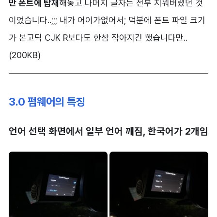
만 폰트에 탑재
해놓고 나머지 글자는 전부 지워버렸던 것
이었습니다..;;; 내가 어이가없어서; 덕분에 폰트 파일 크기
가 본고딕 CJK R보다도 한참 작아지긴 했습니다만..
(200KB)
3.0 펌웨어의 특징
언어 선택 화면에서 일부 언어 깨짐, 한국어가 2개임