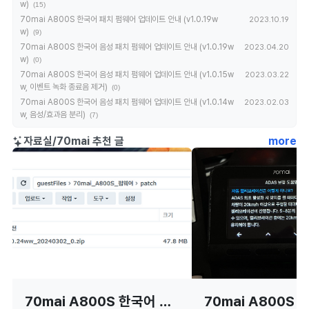
w)
(15)
70mai A800S 한국어 패치 펌웨어 업데이트 안내 (v1.0.19w
2023.10.19
w)
(9)
70mai A800S 한국어 음성 패치 펌웨어 업데이트 안내 (v1.0.19w
2023.04.20
w)
(0)
70mai A800S 한국어 음성 패치 펌웨어 업데이트 안내 (v1.0.15w
2023.03.22
w, 이벤트 녹화 종료음 제거)
(0)
70mai A800S 한국어 음성 패치 펌웨어 업데이트 안내 (v1.0.14w
2023.02.03
w, 음성/효과음 분리)
(7)
자료실/70mai 추천 글
more
70mai A800S 한국어 패
70mai A800S 