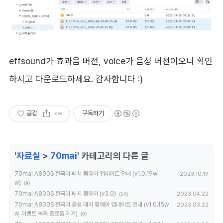
effsound가 효과음 버전, voice가 음성 버전이오니 확인
하시고 다운로드하세요. 감사합니다 :)
공감
구독하기
'
자료실
>
70mai
' 카테고리의 다른 글
70mai A800S 한국어 패치 펌웨어 업데이트 안내 (v1.0.19w
2023.10.19
w)
(9)
70mai A800S 한국어 패치 펌웨어 (v3.0)
2023.04.22
(14)
70mai A800S 한국어 음성 패치 펌웨어 업데이트 안내 (v1.0.15w
2023.03.22
w, 이벤트 녹화 종료음 제거)
(0)