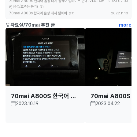
70mai A800S 한국어 음성 패치 펌웨어 업데이트 안내 (v1.0.14w
2023.02.03
w, 음성/효과음 분리)
(7)
70mai A800s 한국어 음성 패치 펌웨어
2022.11.10
(37)
자료실/70mai 추천 글
more
70mai A800S 한국어 패
70mai A800S 
2023.10.19
2023.04.22
치 펌웨어 업데이트 안내 (v
치 펌웨어 (v3.0)
1.0.19ww)