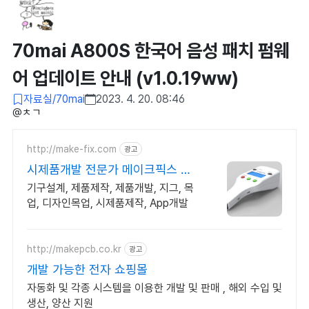
70mai A800S 한국어 음성 패치 펌웨
어 업데이트 안내 (v1.0.19ww)
자료실/70mai
2023. 4. 20. 08:46
@ㅊㄱ​
http://make-fix.com
광고
시제품개발 전문가 메이크픽스 고
퀄리티 시제품개발
기구설계, 제품제작, 제품개발, 지그, 목
업, 디자인목업, 시제품제작, App개발
http://makepcb.co.kr
광고
개발 가능한 전자 쇼핑몰
자동화 및 각종 시스템을 이용한 개발 및 판매 , 해외 수입 및
생산, 양산 지원