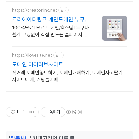
https://creatorlink.net
광고
크리에이터링크 개인도메인 누구나
만드는 홈페이지
100%무료! 무료 도메인/호스팅! 누구나
쉽게 코딩없이 직접 만드는 홈페이지! 포
트폴리오, 개인 및 회사 공식 홈페이지,
스타트업, 공기업도 크리에이터링크에
서.
https://ilovesite.net
광고
도메인 아이러브사이트
직거래 도메인양도하기, 도메인매매하기, 도메인사고팔기,
사이트매매, 쇼핑몰매매
1
구독하기
'
잡동사니
' 카테고리의 다른 글