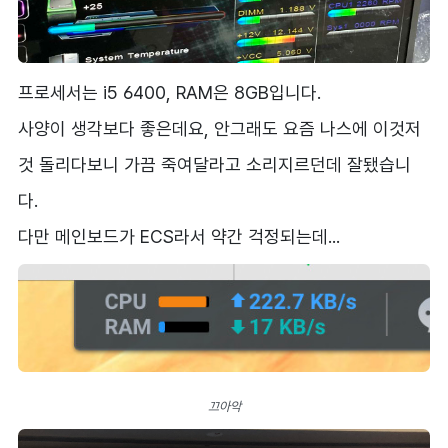
프로세서는 i5 6400, RAM은 8GB입니다.
사양이 생각보다 좋은데요, 안그래도 요즘 나스에 이것저
것 돌리다보니 가끔 죽여달라고 소리지르던데 잘됐습니
다.
다만 메인보드가 ECS라서 약간 걱정되는데...
끄아악