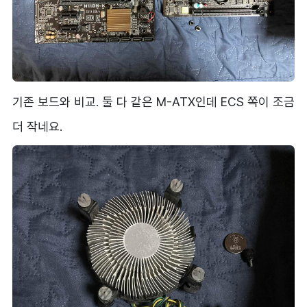
기존 보드와 비교. 둘 다 같은 M-ATX인데 ECS 쪽이 조금
더 작네요.