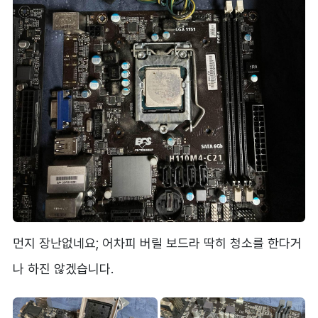
먼지 장난없네요; 어차피 버릴 보드라 딱히 청소를 한다거
나 하진 않겠습니다.