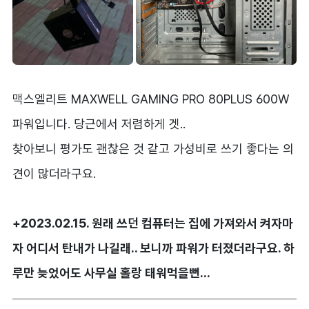
맥스엘리트 MAXWELL GAMING PRO 80PLUS 600W
파워입니다. 당근에서 저렴하게 겟..
찾아보니 평가도 괜찮은 것 같고 가성비로 쓰기 좋다는 의
견이 많더라구요.
+2023.02.15. 원래 쓰던 컴퓨터는 집에 가져와서 켜자마
자 어디서 탄내가 나길래.. 보니까 파워가 터졌더라구요. 하
루만 늦었어도 사무실 홀랑 태워먹을뻔...