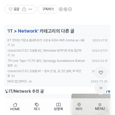
공감
구독하기
'
IT
>
Network
' 카테고리의 다른 글
KT 인터넷 가입 & 홈네트워크 구성 & GiGA WiFi home ax 사용
2023.07.12
기
(0)
cloud.0xCC2C 도움말 #2, Windows 탐색기로 파일 접근하
2023.07.01
기
(0)
TP-Link Tapo TC70 설치, Synology Surveillance Station
2023.02.19
설정
(2)
cloud.0xCC2C 도움말 #1 - 접속 안 됨, 로그인 실패, IP 차단
2022.12.06
됨
(0)
NAS 업그레이드
2022.08.25
(0)
IT/Network 추천 글
more
HOME
태그
방명록
테마
MENU