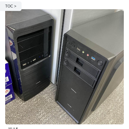
TOC >