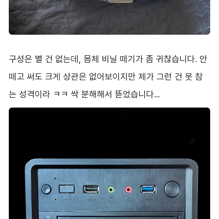
구성은 별 건 없는데, 몸체 비닐 떼기가 좀 귀찮습니다. 안
떼고 써도 크게 상관은 없어보이지만 제가 그런 건 못 참
는 성격이라 ㅋㅋ 싹 분해해서 뜯었습니다...