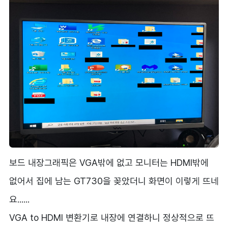
보드 내장그래픽은 VGA밖에 없고 모니터는 HDMI밖에
없어서 집에 남는 GT730을 꽂았더니 화면이 이렇게 뜨네
요......
VGA to HDMI 변환기로 내장에 연결하니 정상적으로 뜨