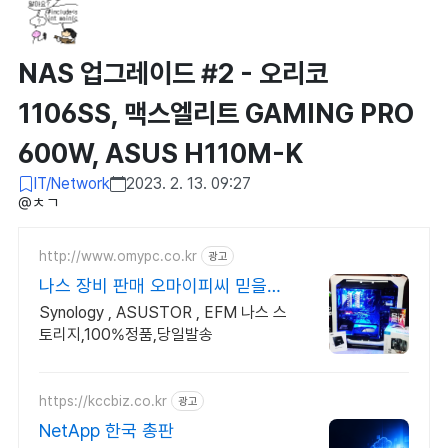
NAS 업그레이드 #2 - 오리코
1106SS, 맥스엘리트 GAMING PRO
600W, ASUS H110M-K
IT/Network
2023. 2. 13. 09:27
@ㅊㄱ​
http://www.omypc.co.kr
광고
나스 장비 판매 오마이피씨 믿을수
있는 24년차 쇼핑몰
Synology , ASUSTOR , EFM 나스 스
토리지,100%정품,당일발송
https://kccbiz.co.kr
광고
NetApp 한국 총판