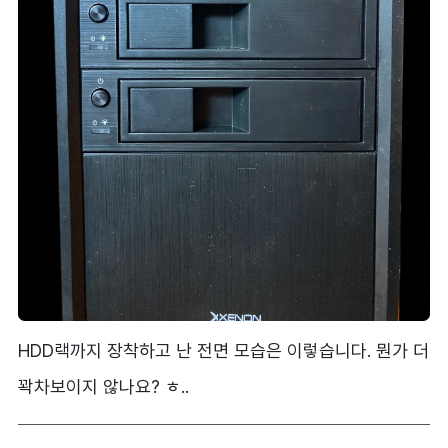
HDD랙까지 장착하고 난 전면 모습은 이렇습니다. 뭔가 더
꽉차보이지 않나요? ㅎ..