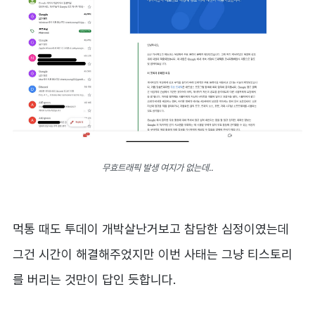
무효트래픽 발생 여지가 없는데..
먹통 때도 투데이 개박살난거보고 참담한 심정이였는데
그건 시간이 해결해주었지만 이번 사태는 그냥 티스토리
를 버리는 것만이 답인 듯합니다.