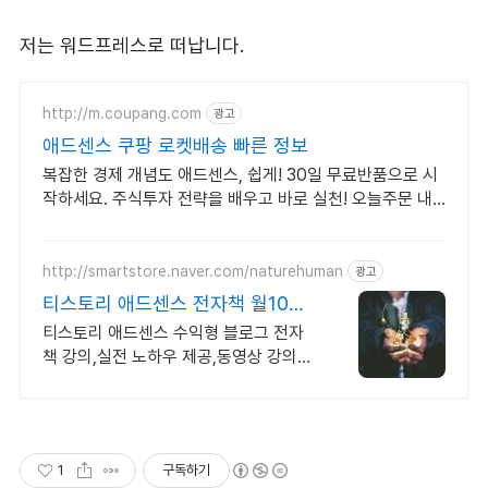
저는 워드프레스로 떠납니다.
http://m.coupang.com
광고
애드센스 쿠팡 로켓배송 빠른 정보
복잡한 경제 개념도 애드센스, 쉽게! 30일 무료반품으로 시
작하세요. 주식투자 전략을 배우고 바로 실천! 오늘주문 내
일도착 로켓배송으로 시작하세요.
http://smartstore.naver.com/naturehuman
광고
티스토리 애드센스 전자책 월100
만원 고정 수익발생!
티스토리 애드센스 수익형 블로그 전자
책 강의,실전 노하우 제공,동영상 강의
포함 애드센스 수익을 빠르게 얻는 방법
을 전자책과 동영상으로 초보자도 쉽게
배워요!
1
구독하기