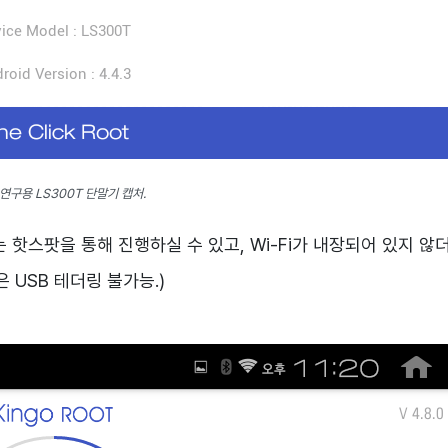
연구용 LS300T 단말기 캡처.
는 핫스팟을 통해 진행하실 수 있고, Wi-Fi가 내장되어 있지 않
은 USB 테더링 불가능.)