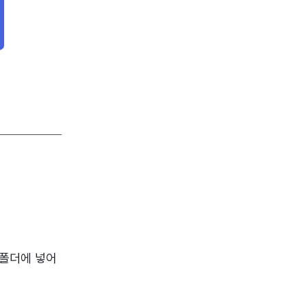
p 폴더에 넣어