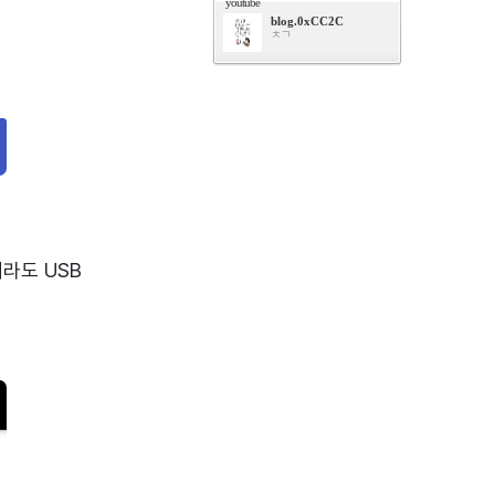
youtube
blog.0xCC2C
ㅊㄱ​
더라도 USB