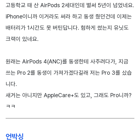
고등학교 때 산 AirPods 2세대인데 벌써 5년이 넘었네요.
iPhone이니까 이거라도 써라 하고 동생 줬던건데 이제는
배터리가 1시간도 못 버틴답니다. 험하게 썼는지 유닛도
크랙이 있네요.
원래는 AirPods 4(ANC)를 동생한테 사주려다가, 지금
쓰는 Pro 2를 동생이 가져가겠다길래 저는 Pro 3를 샀습
니다.
새거는 아니지만 AppleCare+도 있고, 그래도 Pro니까?
ㅋㅋ
언박싱