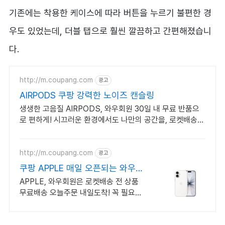
기존에는 착용한 케이스에 따라 버튼을 누르기 불편한 경
우도 있었는데, 더블 탭으로 훨씬 깔끔하고 간편해졌습니
다.
http://m.coupang.com
광고
AIRPODS 쿠팡 강력한 노이즈 캔슬링
생생한 고음질 AIRPODS, 와우회원 30일 내 무료 반품으
로 편하게! 시끄러운 환경에서도 나만의 공간을, 로켓배송으
로 빠르게 받아보세요.
http://m.coupang.com
광고
쿠팡 APPLE 매일 오픈되는 와우회
원 특가
APPLE, 와우회원은 로켓배송 전 상품
무료배송 오늘주문 내일도착! 꼭 필요한
제품은 쿠팡에서 더 저렴하게, 로켓배송
으로 더 빠르게!