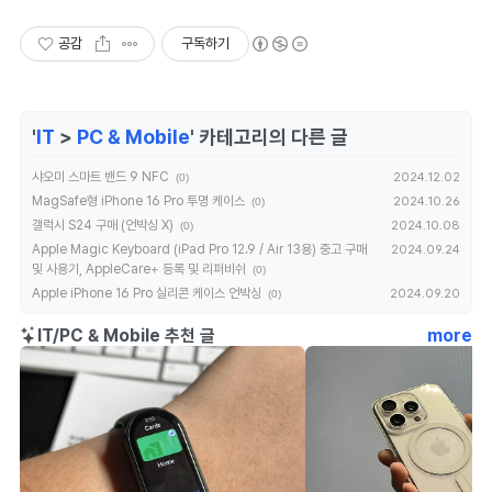
공감
구독하기
'
IT
>
PC & Mobile
' 카테고리의 다른 글
샤오미 스마트 밴드 9 NFC
2024.12.02
(0)
MagSafe형 iPhone 16 Pro 투명 케이스
2024.10.26
(0)
갤럭시 S24 구매 (언박싱 X)
2024.10.08
(0)
Apple Magic Keyboard (iPad Pro 12.9 / Air 13용) 중고 구매
2024.09.24
및 사용기, AppleCare+ 등록 및 리퍼비쉬
(0)
Apple iPhone 16 Pro 실리콘 케이스 언박싱
2024.09.20
(0)
IT/PC & Mobile 추천 글
more