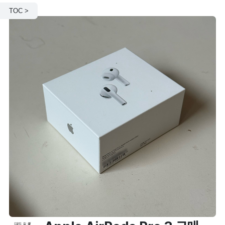
TOC >